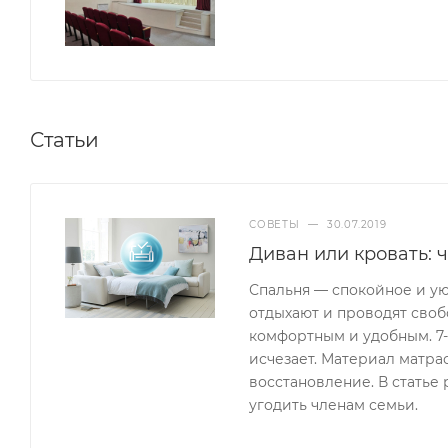
Статьи
СОВЕТЫ
—
30.07.2019
Диван или кровать: 
Спальня — спокойное и ую
отдыхают и проводят своб
комфортным и удобным. 7-8
исчезает. Материал матра
восстановление. В статье 
угодить членам семьи.