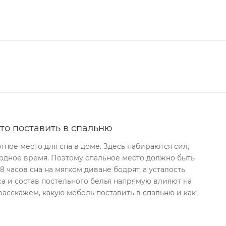
что поставить в спальню
тное место для сна в доме. Здесь набираются сил,
одное время. Поэтому спальное место должно быть
 часов сна на мягком диване бодрят, а усталость
са и состав постельного белья напрямую влияют на
расскажем, какую мебель поставить в спальню и как