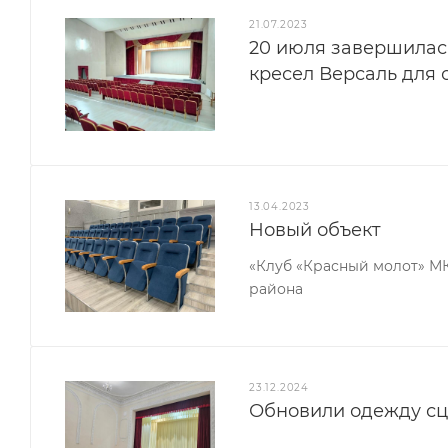
21.07.2023
20 июля завершилас
кресел Версаль для 
13.04.2023
Новый объект
«Клуб «Красный молот» М
района
23.12.2024
Обновили одежду сц