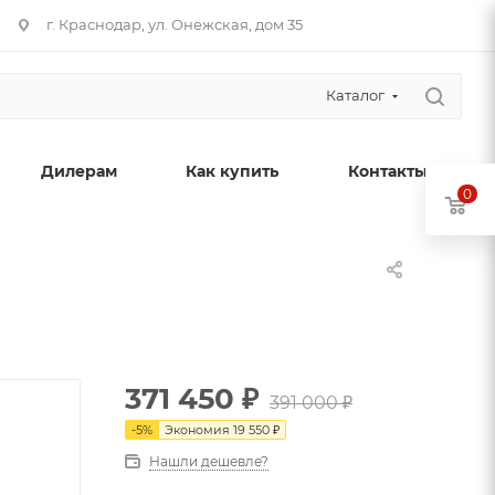
г. Краснодар, ул. Онежская, дом 35
Каталог
Дилерам
Как купить
Контакты
0
371 450
₽
391 000
₽
-
5
%
Экономия
19 550
₽
Нашли дешевле?