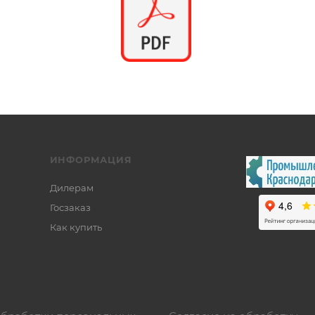
ИНФОРМАЦИЯ
Дилерам
Госзаказ
Как купить