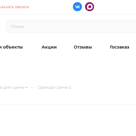
АКАЗАТЬ ЗВОНОК
 объекты
Акции
Отзывы
Госзаказ
—
а для сцены
Одежда сцены 2