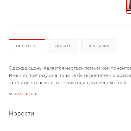
ОПИСАНИЕ
ОПЛАТА
ДОСТАВКА
Одежда сцены является неотъемлемым компонентом 
Именно поэтому она должна быть достаточно красив
чтобы не отвлекать от происходящего рядом с ней.
Данный вариант одежды сцены изготовлен из ткани 
неповторимый ансамбль. Арлекин обрамлен золоты
Новости