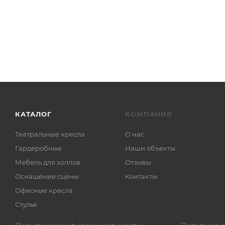
КАТАЛОГ
КОМПАНИЯ
Театральные кресла
О нас
Гардеробные
Наши объекты
Мебель для холлов
Отзывы
Оснащение сцены
Контакты
Офисные кресла
Стулья