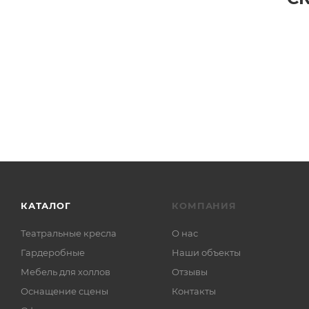
КАТАЛОГ
КОМПАНИЯ
Театральные кресла
О нас
Гардеробные
Наши объекты
Мебель для холлов
Отзывы
Оснащение сцены
Контакты