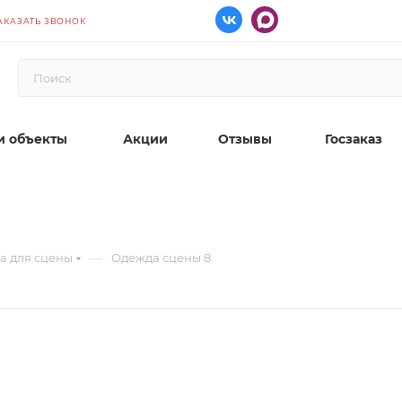
АКАЗАТЬ ЗВОНОК
 объекты
Акции
Отзывы
Госзаказ
—
а для сцены
Одежда сцены 8