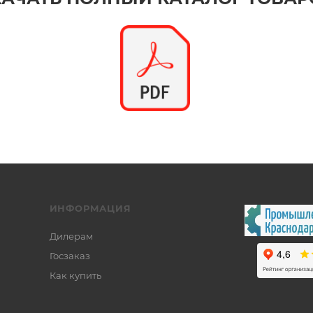
ИНФОРМАЦИЯ
Дилерам
Госзаказ
Как купить