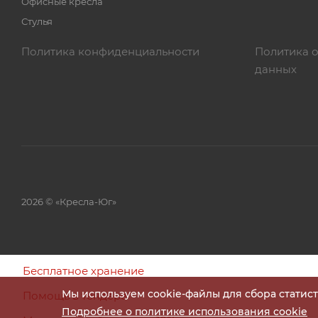
Офисные кресла
Стулья
Политика конфиденциальности
Политика 
данных
2026 © «Кресла-Юг»
Бесплатное хранение
Мы используем cookie-файлы для сбора статис
Помощь в тендере
Подробнее о политике использования cookie