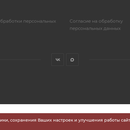
обработки персональных
Согласие на обработку
персональных данных
тики, сохранения Ваших настроек и улучшения работы сайт