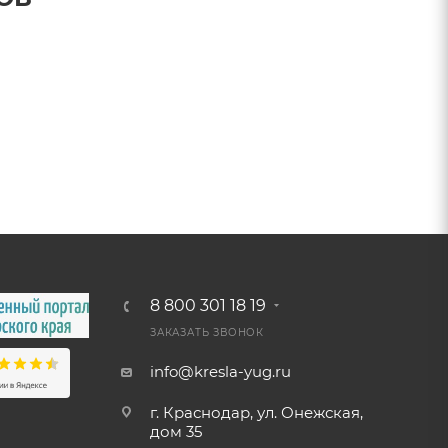
8 800 301 18 19
ЗАКАЗАТЬ ЗВОНОК
info@kresla-yug.ru
г. Краснодар, ул. Онежская,
дом 35