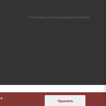
Политика использования cookies
а.
Принять