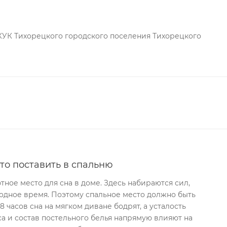
КУК Тихорецкого городского поселения Тихорецкого
что поставить в спальню
тное место для сна в доме. Здесь набираются сил,
одное время. Поэтому спальное место должно быть
 часов сна на мягком диване бодрят, а усталость
са и состав постельного белья напрямую влияют на