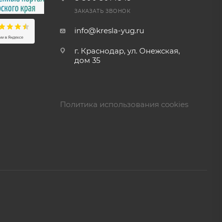
ЗАКАЗАТЬ ЗВОНОК
info@kresla-yug.ru
г. Краснодар, ул. Онежская,
дом 35
Политика использования cookies