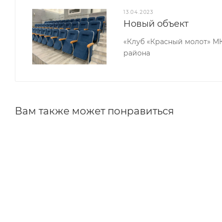
13.04.2023
Новый объект
«Клуб «Красный молот» М
района
Вам также может понравиться