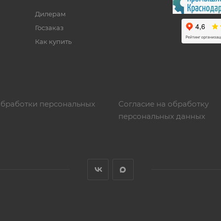
Дилерам
Госзаказ
Как купить
обработки персональных
Согласие на обработку
персональных данных