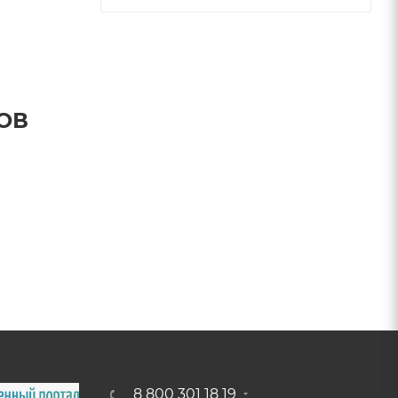
ОВ
8 800 301 18 19