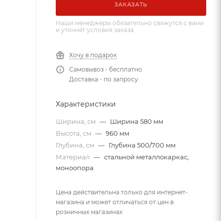
ЗАКАЗАТЬ
Наши менеджеры обязательно свяжутся с вами
и уточнят условия заказа
Хочу в подарок
Самовывоз - бесплатно
Доставка - по запросу
Характеристики
Ширина, см
—
Ширина 580 мм
Высота, см
—
960 мм
Глубина, см
—
Глубина 500/700 мм
Материал
—
стальной металлокаркас,
моноопора
Цена действительна только для интернет-
магазина и может отличаться от цен в
розничных магазинах