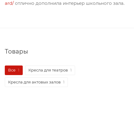
ard/
отлично дополнила интерьер школьного зала.
Товары
Все
1
Кресла для театров
1
Кресла для актовых залов
1