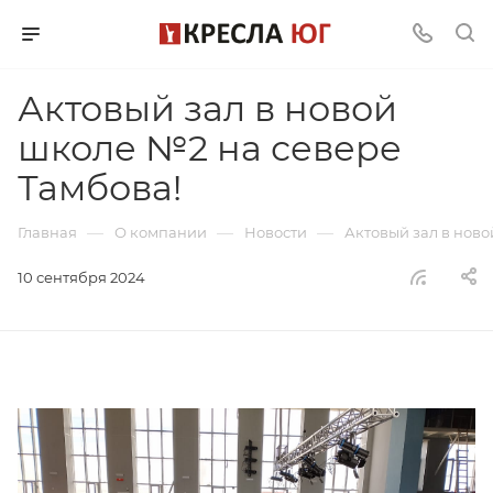
Актовый зал в новой
школе №2 на севере
Тамбова!
—
—
—
Главная
О компании
Новости
Актовый зал в ново
10 сентября 2024