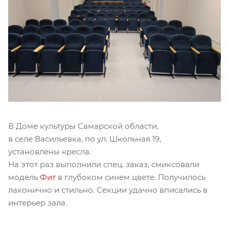
В Доме культуры Самарской области,
в селе Васильевка, по ул. Школьная 19,
установлены кресла.
На этот раз выполнили спец. заказ, смиксовали
модель
Фит
в глубоком синем цвете. Получилось
лаконично и стильно. Секции удачно вписались в
интерьер зала.