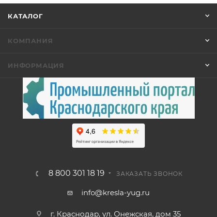
КАТАЛОГ
КОМПАНИЯ
ИНФОРМАЦИЯ
8 800 301 18 19
ЗАКАЗАТЬ ЗВОНОК
info@kresla-yug.ru
г. Краснодар, ул. Онежская, дом 35