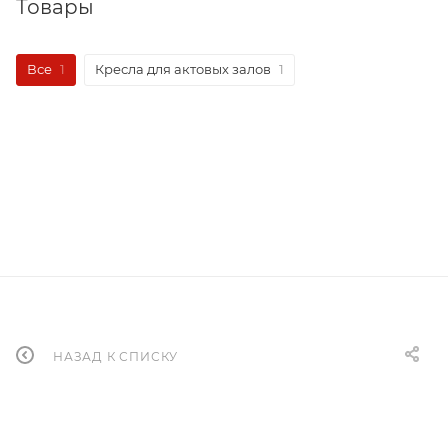
Товары
Все
1
Кресла для актовых залов
1
НАЗАД К СПИСКУ