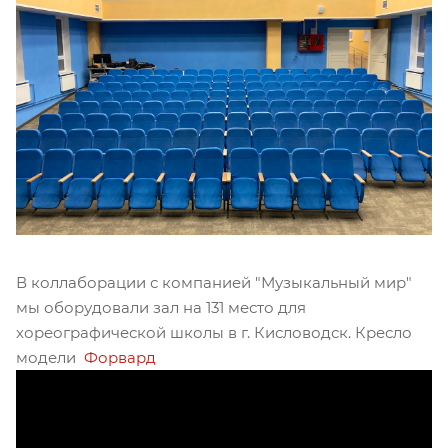
В коллаборации с компанией "Музыкальный мир"
мы оборудовали зал на 131 место для
хореографической школы в г. Кисловодск. Кресло
модели
Форвард