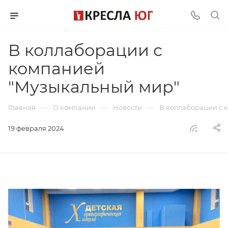
В коллаборации с
компанией
"Музыкальный мир"
—
—
—
Главная
О компании
Новости
В коллаборации с 
19 февраля 2024