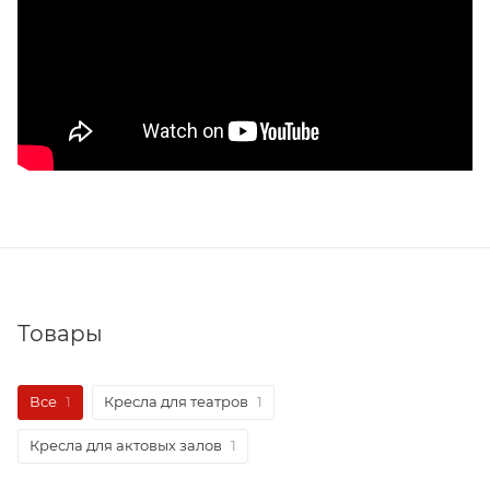
Товары
Все
1
Кресла для театров
1
Кресла для актовых залов
1