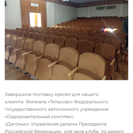
Завершили поставку кресел для нашего
клиента Филиала «Тетьково» Федерального
государственного автономного учреждения
«Оздоровительный комплекс
«Дагомыс» Управления делами Президента
Российской Федерации, для зала клуба по адресу