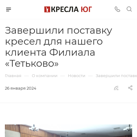
Завершили поставку
кресел для нашего
клиента Филиала
«Тетьково»
—
—
—
Главная
О компании
Новости
Завершили поставк
26 января 2024