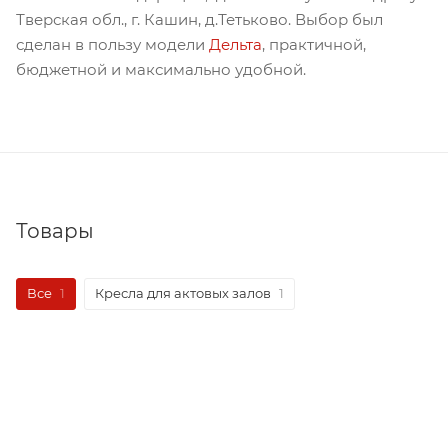
Тверская обл., г. Кашин, д.Тетьково. Выбор был
сделан в пользу модели
Дельта
, практичной,
бюджетной и максимально удобной.
Товары
Все
1
Кресла для актовых залов
1