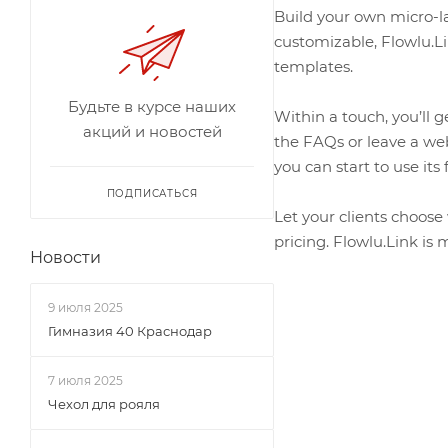
Build your own micro-la
customizable, Flowlu.L
templates.
Будьте в курсе наших
Within a touch, you’ll g
акций и новостей
the FAQs or leave a web
you can start to use it
ПОДПИСАТЬСЯ
Let your clients choose
pricing. Flowlu.Link is 
Новости
9 июля 2025
Гимназия 40 Краснодар
7 июля 2025
Чехол для рояля