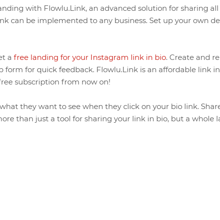
nding with Flowlu.Link, an advanced solution for sharing all 
ink can be implemented to any business. Set up your own de
et a
free landing for your Instagram link in bio
. Create and r
 form for quick feedback. Flowlu.Link is an affordable link i
s free subscription from now on!
 what they want to see when they click on your bio link. Shar
more than just a tool for sharing your link in bio, but a whol