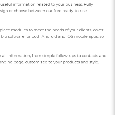
useful information related to your business. Fully
sign or choose between our free ready-to-use
eplace modules to meet the needs of your clients, cover
n bio software for both Android and iOS mobile apps, so
e all information, from simple follow-ups to contacts and
e landing page, customized to your products and style.