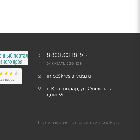
8 800 301 18 19
ЗАКАЗАТЬ ЗВОНОК
info@kresla-yug.ru
г. Краснодар, ул. Онежская,
дом 35
Политика использования cookies