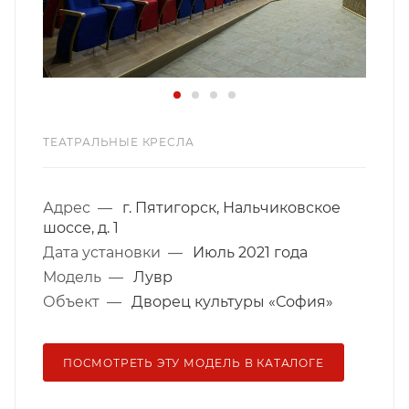
ТЕАТРАЛЬНЫЕ КРЕСЛА
Адрес
—
г. Пятигорск, Нальчиковское
шоссе, д. 1
Дата установки
—
Июль 2021 года
Модель
—
Лувр
Объект
—
Дворец культуры «София»
ПОСМОТРЕТЬ ЭТУ МОДЕЛЬ В КАТАЛОГЕ