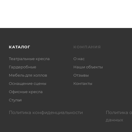
КАТАЛОГ
КОМПАНИЯ
Театральные кресла
О нас
Гардеробные
Наши объекты
Мебель для холлов
Отзывы
Оснащение сцены
Контакты
Офисные кресла
Стулья
Политика конфиденциальности
Политика 
данных