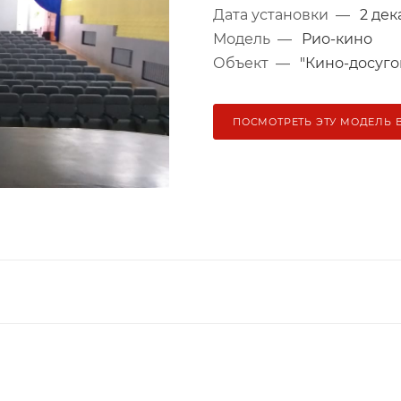
Дата установки
—
2 дек
Модель
—
Рио-кино
Объект
—
"Кино-досуго
ПОСМОТРЕТЬ ЭТУ МОДЕЛЬ 