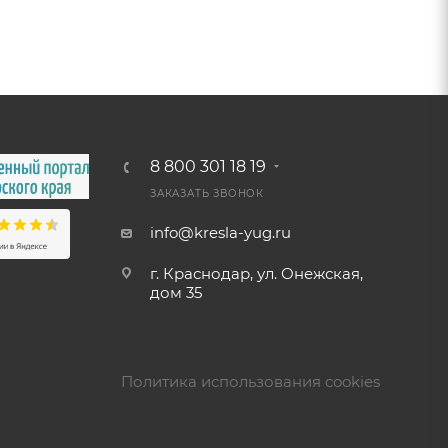
8 800 301 18 19
ЗАКАЗАТЬ ЗВОНОК
info@kresla-yug.ru
г. Краснодар, ул. Онежская,
дом 35
Политика использования cookies