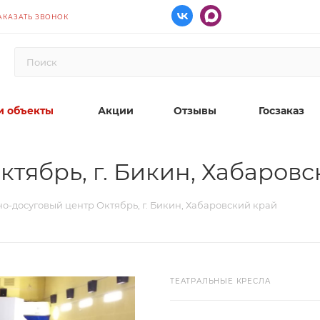
АКАЗАТЬ ЗВОНОК
 объекты
Акции
Отзывы
Госзаказ
тябрь, г. Бикин, Хабаров
о-досуговый центр Октябрь, г. Бикин, Хабаровский край
ТЕАТРАЛЬНЫЕ КРЕСЛА