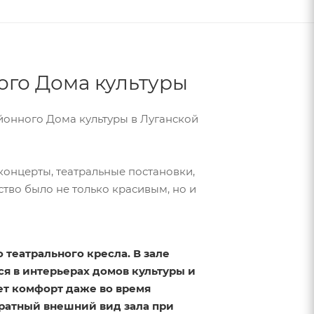
ого Дома культуры
йонного Дома культуры в Луганской
концерты, театральные постановки,
тво было не только красивым, но и
театрального кресла. В зале
я в интерьерах домов культуры и
ет комфорт даже во время
ратный внешний вид зала при