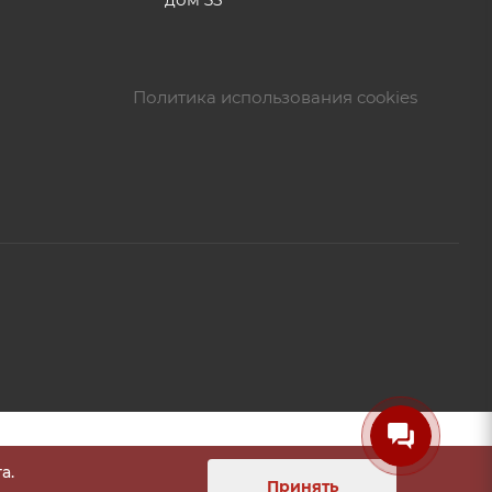
Политика использования cookies
а.
Принять