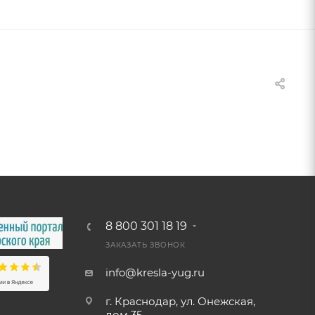
8 800 301 18 19
ЗАКАЗАТЬ ЗВОНОК
info@kresla-yug.ru
г. Краснодар, ул. Онежская,
дом 35