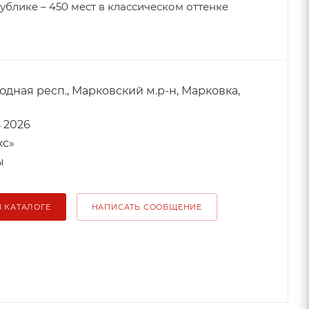
блике – 450 мест в классическом оттенке
одная респ., Марковский м.р-н, Марковка,
 2026
кс»
ы
В КАТАЛОГЕ
НАПИСАТЬ СООБЩЕНИЕ