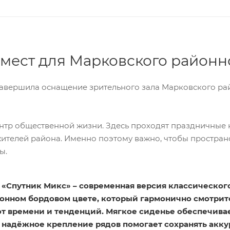
 мест для Марковского районн
завершила оснащение зрительного зала Марковского ра
ентр общественной жизни. Здесь проходят праздничные 
ителей района. Именно поэтому важно, чтобы пространс
ы.
«Спутник Микс» – современная версия классического 
ионном бордовом цвете, который гармонично смотритс
от времени и тенденций. Мягкое сиденье обеспечива
надёжное крепление рядов помогает сохранять акку