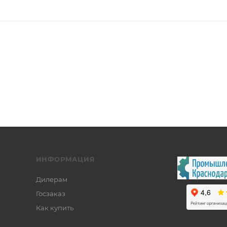
ИНФОРМАЦИЯ
Дилерам
Госзаказ
Как купить