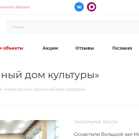
АКАЗАТЬ ЗВОНОК
 объекты
Акции
Отзывы
Госзаказ
ный дом культуры»
У «Марковский районный дом культуры»
ТЕАТРАЛЬНЫЕ КРЕСЛА
Оснастили большой зал М