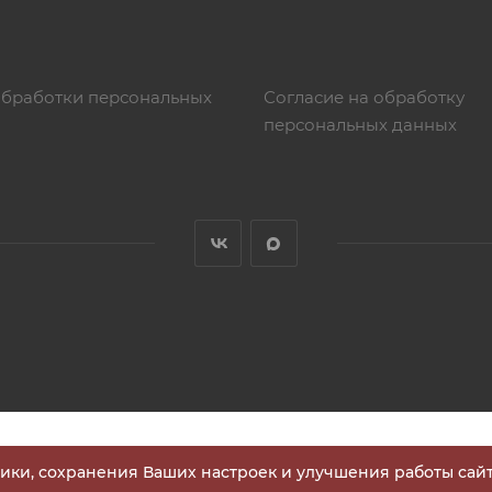
обработки персональных
Согласие на обработку
персональных данных
тики, сохранения Ваших настроек и улучшения работы сайт