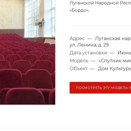
Луганской Народной Респу
«Бордо».
Адрес
—
Луганская нар
ул. Ленина, д. 29
Дата установки
—
Июнь
Модель
—
«Спутник ми
Объект
—
Дом Культур
ПОСМОТРЕТЬ ЭТУ МОДЕЛЬ 