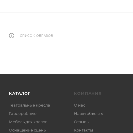
СПИСОК ОБРАЗОВ
КАТАЛОГ
КОМПАНИЯ
Театральные кресла
О нас
Гардеробные
Наши объекты
Мебель для холлов
Отзывы
Оснащение сцены
Контакты