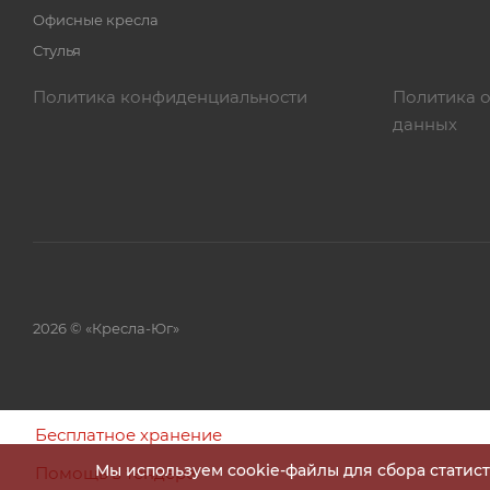
Офисные кресла
Стулья
Политика конфиденциальности
Политика 
данных
2026 © «Кресла-Юг»
Бесплатное хранение
Мы используем cookie-файлы для сбора статис
Помощь в тендере