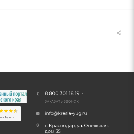
8 800 301 18 19
ЗАКАЗАТЬ ЗВОНОК
info@kresla-yug.ru
г. Краснодар, ул. Онежская,
дом 35