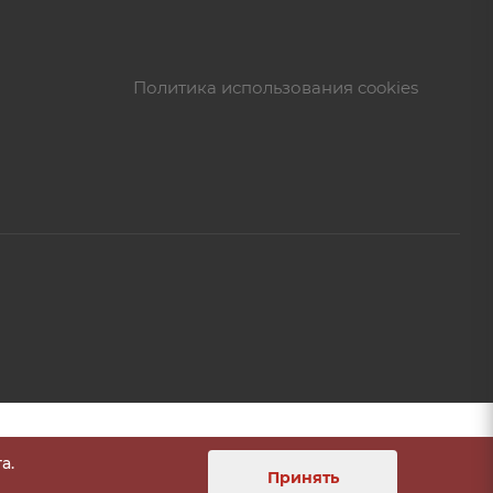
Политика использования cookies
а.
Принять