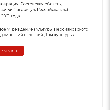
дерация, Ростовская область,
зачьи Лагери, ул. Российская, д.3
2021 года
с
ое учреждение культуры Персиановского
адамовский сельский Дом культуры»
В КАТАЛОГЕ