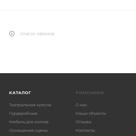
СПИСОК ОБРАЗОВ
КАТАЛОГ
КОМПАНИЯ
Театральные кресла
О нас
Гардеробные
Наши объекты
Мебель для холлов
Отзывы
Оснащение сцены
Контакты