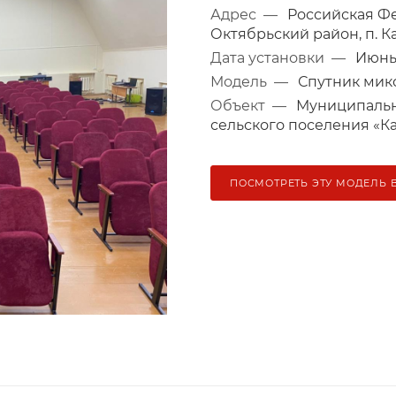
Адрес
—
Российская Фе
Октябрьский район, п. Ка
Дата установки
—
Июнь 
Модель
—
Спутник мик
Объект
—
Муниципальн
сельского поселения «К
ПОСМОТРЕТЬ ЭТУ МОДЕЛЬ 