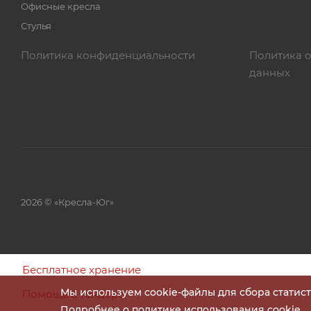
Офисные кресла
Стулья
Политика конфиденциальности
Политика 
данных
2026 © «Кресла-Юг»
Бесплатное хранение
Мы используем cookie-файлы для сбора статис
Помощь в тендере
Подробнее о политике использования cookie