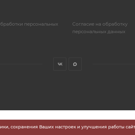
обработки персональных
Согласие на обработку
персональных данных
тики, сохранения Ваших настроек и улучшения работы сайт