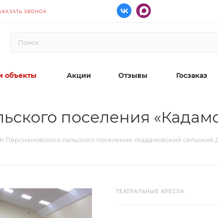
АКАЗАТЬ ЗВОНОК
 объекты
Акции
Отзывы
Госзаказ
ьского поселения «Кадам
К Персиановского сельского поселения «Кадамовский сельский 
ТЕАТРАЛЬНЫЕ КРЕСЛА