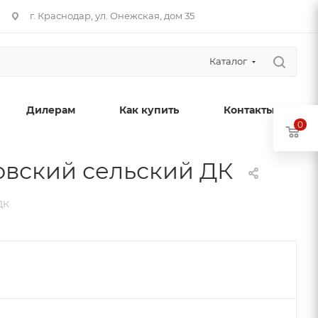
г. Краснодар, ул. Онежская, дом 35
Каталог
Дилерам
Как купить
Контакты
0
овский сельский ДК
ДК