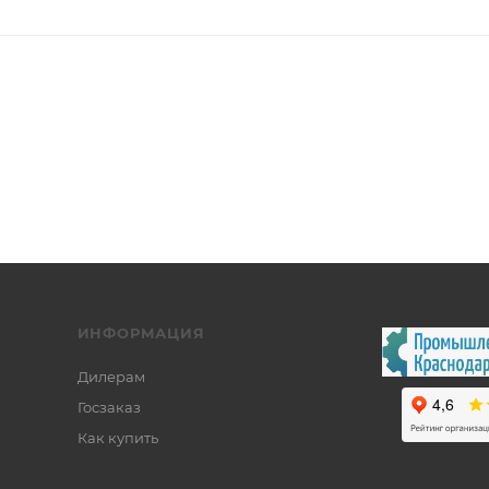
ИНФОРМАЦИЯ
Дилерам
Госзаказ
Как купить