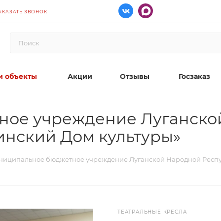
АКАЗАТЬ ЗВОНОК
 объекты
Акции
Отзывы
Госзаказ
ное учреждение Луганско
инский Дом культуры»
ниципальное бюджетное учреждение Луганской Народной Респу
ТЕАТРАЛЬНЫЕ КРЕСЛА