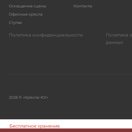
Оснащение сцены
Контакты
Офисные кресла
Стулья
Политика конфиденциальности
Политика 
данных
2026 © «Кресла-Юг»
Бесплатное хранение