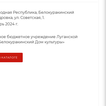
родная Республика, Белокуракинский
овка, ул. Советская, 1.
ь 2024 г.
ое бюджетное учреждение Луганской
Белокуракинский Дом культуры»
В КАТАЛОГЕ