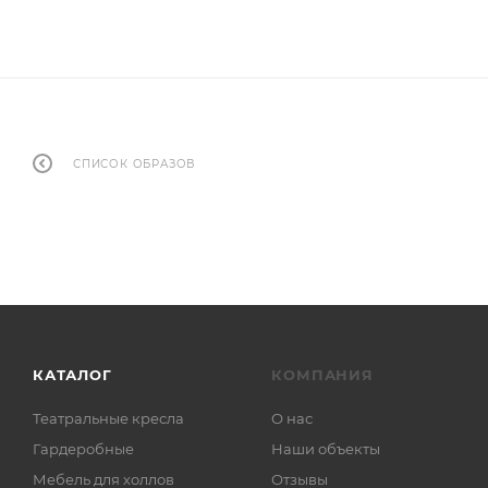
СПИСОК ОБРАЗОВ
КАТАЛОГ
КОМПАНИЯ
Театральные кресла
О нас
Гардеробные
Наши объекты
Мебель для холлов
Отзывы