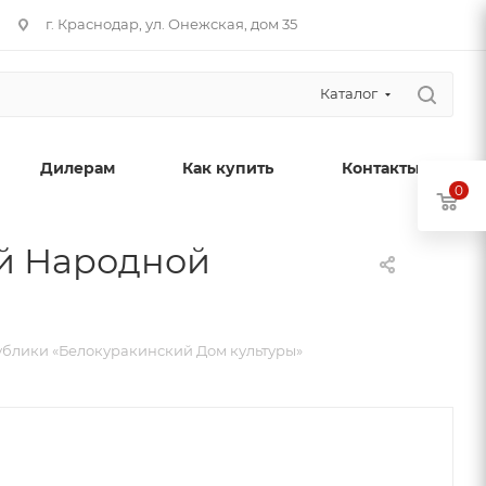
г. Краснодар, ул. Онежская, дом 35
Каталог
Дилерам
Как купить
Контакты
0
й Народной
блики «Белокуракинский Дом культуры»