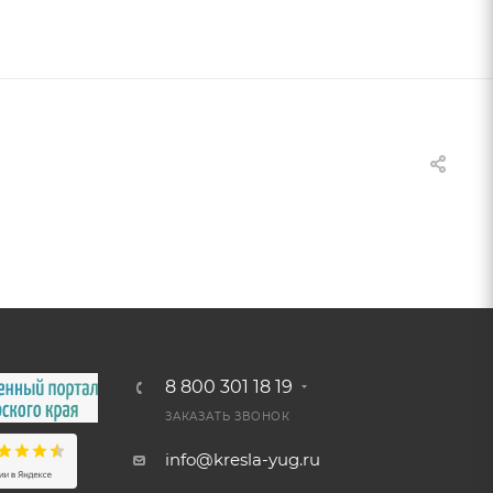
8 800 301 18 19
ЗАКАЗАТЬ ЗВОНОК
info@kresla-yug.ru