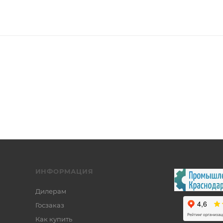
ИНФОРМАЦИЯ
Дилерам
Госзаказ
Как купить