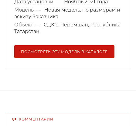
Дата установки
—
Ноябрь 2021 года
Модель
—
Новая модель, по размерам и
эскизу Заказчика
Объект
—
СДК c. Черемшан, Республика
Татарстан
ПОСМОТРЕТЬ ЭТУ МОДЕЛЬ В КАТАЛОГЕ
КОММЕНТАРИИ