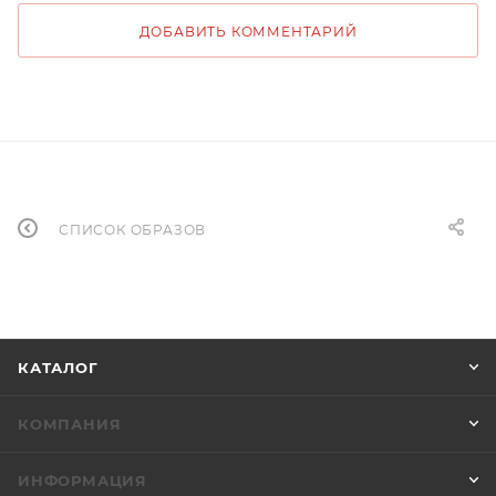
ДОБАВИТЬ КОММЕНТАРИЙ
СПИСОК ОБРАЗОВ
КАТАЛОГ
КОМПАНИЯ
ИНФОРМАЦИЯ