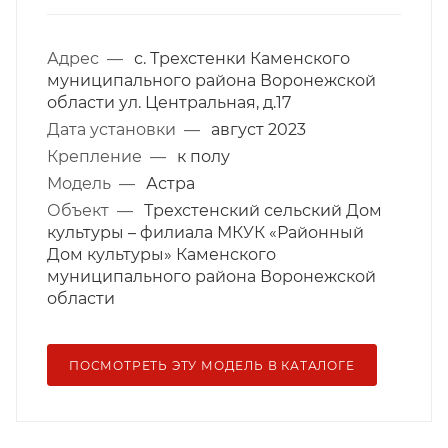
Адрес
—
с. Трехстенки Каменского
муниципального района Воронежской
области ул. Центральная, д.17
Дата установки
—
август 2023
Крепление
—
к полу
Модель
—
Астра
Объект
—
Трехстенский сельский Дом
культуры – филиала МКУК «Районный
Дом культуры» Каменского
муниципального района Воронежской
области
ПОСМОТРЕТЬ ЭТУ МОДЕЛЬ В КАТАЛОГЕ