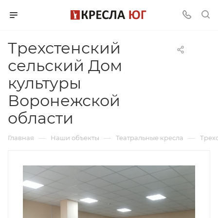
Трехстенский
сельский Дом
культуры
Воронежской
области
—
—
—
Главная
Наши объекты
Театральные кресла
Трех