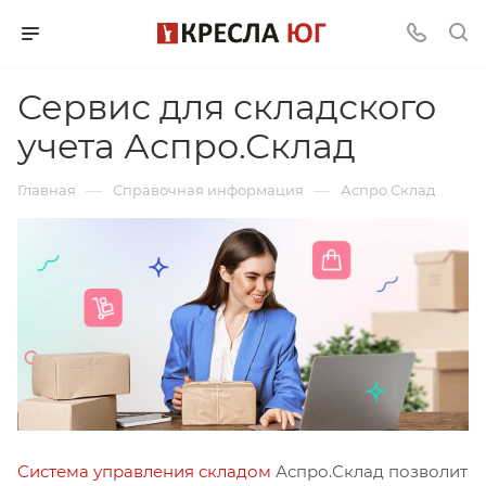
Сервис для складского
учета Аспро.Склад
—
—
Главная
Справочная информация
Аспро.Склад
Система управления складом
Аспро.Склад позволит